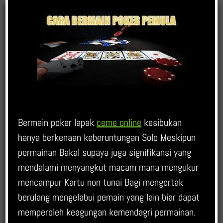
Bermain poker lapak
ceme online
kesibukan
hanya berkenaan keberuntungan Solo Meskipun
permainan Bakal supaya juga signifikansi yang
mendalami menyangkut macam mana mengukur
mencampur Kartu non tunai Bagi mengertak
berulang mengelabui pemain yang lain biar dapat
memperoleh keagungan kemendagri permainan.