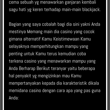
cema sebuah yg menawarkan ganjaran kembali
sagu hati yg keren terhadap main-main blackjack.
Bagian yang saya cobalah bagi dia sini yakni Anda
mestinya Memang main dia casino yang cocok
gimana alternatif Kamu Keistimewaan Kamu
selayaknya memperhitungkan mampu yang
penting untuk Kamu terus kemudian coba
terkena casino yang menawarkan mampu yang
Anda Berharap Berikut teranyar yaitu beberapa
hal penyakit yg mengizinkan mau Kamu
mempertanyakan kepada dia karakteristik dikala
memidana casino dengan cara apa yang pas guna
Anda: