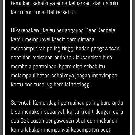
temukan sebaiknya anda keluarkan kian dahulu
kartu non tunai Hal tersebut
Dikarenakan jikalau berlangsung Dear Kendala
kamu mempunyai kredit card gimana
mencampurkan paling tinggi badan pengawasan
obat dan makanan anda tak laksanakan bisa
membela permainan, bpom oleh sebab itu
melampaui batas sebaiknya jangan menyimpan
kartu non tunai yg bernilai tertinggi.
Serentak Kemendagri permainan paling baru anda
bisa menaksir sebanyak kartu kredit dengan cara
apa Cek badan pengawasan obat dan makanan
kamu lakukan mempunyai kesempatan buat