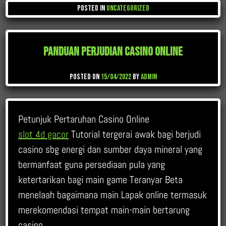
Posted in
Uncategorized
Panduan Perjudian Casino Online
Posted on
15/04/2022
by
admin
Petunjuk Pertaruhan Casino Online
slot 4d gacor
Tutorial tergerai awak bagi berjudi
casino sbg energi dan sumber daya mineral yang
bermanfaat guna persediaan pula yang
ketertarikan bagi main game Teranyar Beta
menelaah bagaimana main Lapak online termasuk
merekomendasi tempat main-main bertarung
casino.