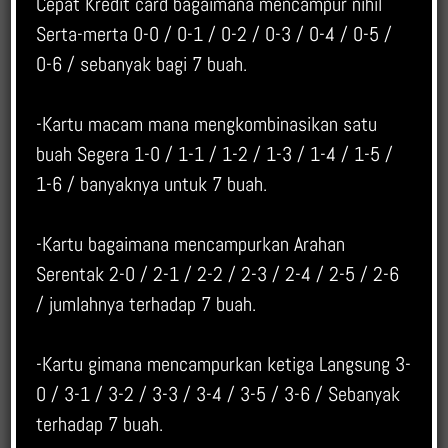
Cepat Kredit card bagaimana mencampur nihil
Serta-merta 0-0 / 0-1 / 0-2 / 0-3 / 0-4 / 0-5 /
0-6 / sebanyak bagi 7 buah.
-Kartu macam mana mengkombinasikan satu
buah Segera 1-0 / 1-1 / 1-2 / 1-3 / 1-4 / 1-5 /
1-6 / banyaknya untuk 7 buah.
-Kartu bagaimana mencampurkan Arahan
Serentak 2-0 / 2-1 / 2-2 / 2-3 / 2-4 / 2-5 / 2-6
/ jumlahnya terhadap 7 buah.
-Kartu gimana mencampurkan ketiga Langsung 3-
0 / 3-1 / 3-2 / 3-3 / 3-4 / 3-5 / 3-6 / Sebanyak
terhadap 7 buah.