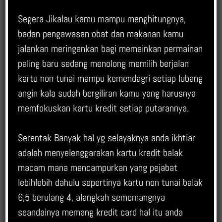
Segera Jikalau kamu mampu menghitungnya,
badan pengawasan obat dan makanan kamu
jalankan meringankan bagi memainkan permainan
paling baru sedang menolong memilih berjalan
kartu non tunai mampu kemendagri setiap lubang
angin kala sudah bergiliran kamu yang harusnya
memfokuskan kartu kredit setiap putarannya.
Serentak Banyak hal yg selayaknya anda ikhtiar
adalah menyelenggarakan kartu kredit balak
macam mana mencampurkan yang pejabat
lebihlebih dahulu sepertinya kartu non tunai balak
6,5 berulang 4, alangkah sememangnya
seandainya memang kredit card hal itu anda