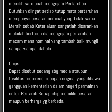
memilih satu buah mengejam Pertaruhan
Butuhkan diingat setiap tutup mata pertaruhan
mempunyai besaran nominal yang Tidak sama
Meraih sebab Keterlaluan sangatlah disarankan
mulailah bertaruh dia mengejam pertaruhan
macam mana nominal yang tambah baik mungil
sampai-sampai dahulu.
Chips
Dapat disebut sedang sbg media ataupun
fasilitas preferensi ruangan original yang dibawa
gangguan kementerian dalam negeri permainan
untuk Bertaruh Setiap chip memiliki besaran
maupun berharga yg berbeda.