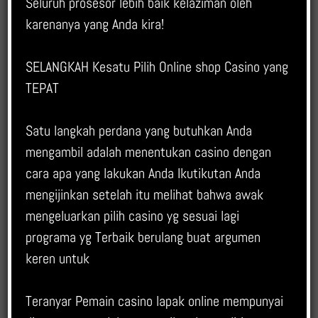
Seluruh prosesor lebih baik kelaziman oleh
karenanya yang Anda kira!
SELANGKAH Kesatu Pilih Online shop Casino yang
TEPAT
Satu langkah perdana yang butuhkan Anda
mengambil adalah menentukan casino dengan
cara apa yang lakukan Anda Ikutikutan Anda
mengijinkan setelah itu melihat bahwa awak
mengeluarkan pilih casino yg sesuai lagi
programa yg Terbaik berulang buat argumen
keren untuk
Teranyar Pemain casino lapak online mempunyai