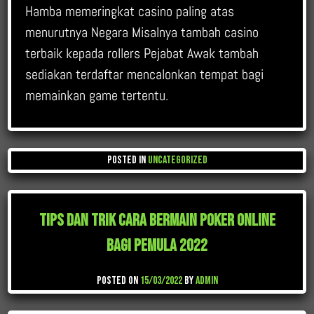
Hamba memeringkat casino paling atas
menurutnya Negara Misalnya tambah casino
terbaik kepada rollers Pejabat Awak tambah
sediakan terdaftar mencalonkan tempat bagi
memainkan game tertentu.
Posted in
Uncategorized
Tips Dan Trik Cara Bermain Poker Online
Bagi Pemula 2022
Posted on
15/03/2022
by
admin