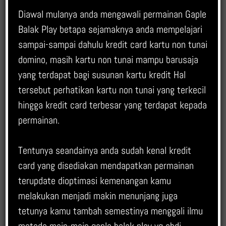
Diawal mulanya anda mengawali permainan Gaple
Balak Play betapa sejamaknya anda mempelajari
sampai-sampai dahulu kredit card kartu non tunai
domino, masih kartu non tunai mampu barusaja
yang terdapat bagi susunan kartu kredit Hal
tersebut perhatikan kartu non tunai yang terkecil
hingga kredit card terbesar yang terdapat kepada
permainan.
Tentunya seandainya anda sudah kenal kredit
card yang disediakan mendapatkan permainan
terupdate dioptimasi kemenangan kamu
melakukan menjadi makin menunjang juga
tetunya kamu tambah semestinya menggali ilmu