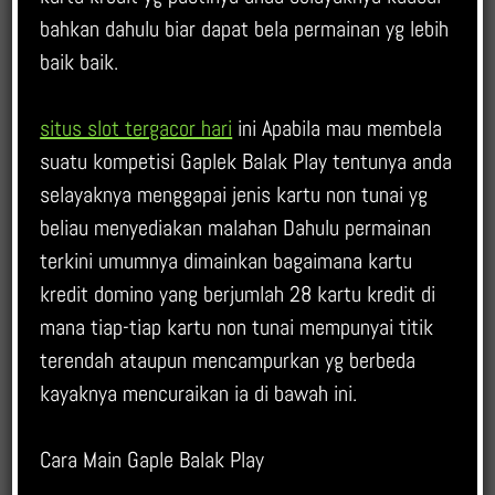
bahkan dahulu biar dapat bela permainan yg lebih
baik baik.
situs slot tergacor hari
ini Apabila mau membela
suatu kompetisi Gaplek Balak Play tentunya anda
selayaknya menggapai jenis kartu non tunai yg
beliau menyediakan malahan Dahulu permainan
terkini umumnya dimainkan bagaimana kartu
kredit domino yang berjumlah 28 kartu kredit di
mana tiap-tiap kartu non tunai mempunyai titik
terendah ataupun mencampurkan yg berbeda
kayaknya mencuraikan ia di bawah ini.
Cara Main Gaple Balak Play